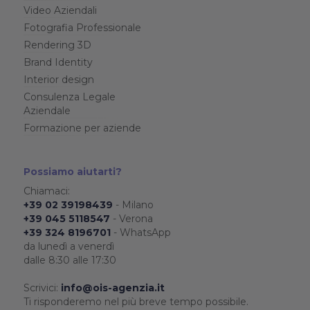
Video Aziendali
Fotografia Professionale
Rendering 3D
Brand Identity
Interior design
Consulenza Legale
Aziendale
Formazione per aziende
Possiamo aiutarti?
Chiamaci:
+39 02 39198439
- Milano
+39 045 5118547
- Verona
+39 324 8196701
- WhatsApp
da lunedì a venerdì
dalle 8:30 alle 17:30
Scrivici:
info@ois-agenzia.it
Ti risponderemo nel più breve tempo possibile.