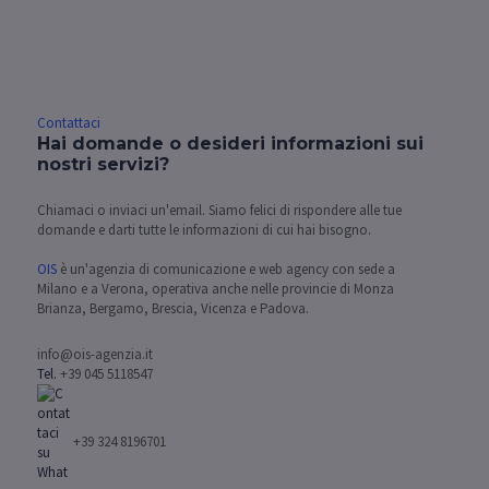
Contattaci
Hai domande o desideri informazioni sui
nostri servizi?
Chiamaci o inviaci un'email. Siamo felici di rispondere alle tue
domande e darti tutte le informazioni di cui hai bisogno.
OIS
è un'agenzia di comunicazione e web agency con sede a
Milano e a Verona, operativa anche nelle provincie di Monza
Brianza, Bergamo, Brescia, Vicenza e Padova.
info@ois-agenzia.it
Tel.
+39 045 5118547
+39 324 8196701