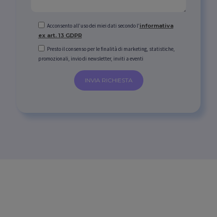
Acconsento all’uso dei miei dati secondo l'
informativa
ex art. 13 GDPR
Presto il consenso per le finalità di marketing, statistiche,
promozionali, invio di newsletter, inviti a eventi
INVIA RICHIESTA