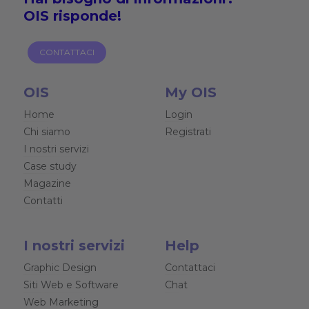
OIS risponde!
CONTATTACI
OIS
My OIS
Home
Login
Chi siamo
Registrati
I nostri servizi
Case study
Magazine
Contatti
I nostri servizi
Help
Graphic Design
Contattaci
Siti Web e Software
Chat
Web Marketing