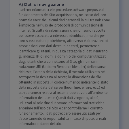
A) Dati di navigazione
I sistemi informatici e le procedure software preposte al
funzionamento del Sito acquisiscono, nel corso del loro
normale esercizio, alcuni dati personali la cui trasmissione
è implicita nell’uso dei protocolli di comunicazione di
Internet. Si tratta di informazioni che non sono raccolte
per essere associate a interessati identificati, ma che per
loro stessa natura potrebbero, attraverso elaborazioni ed
associazioni con dati detenuti da terzi, permettere di
identificare gli utenti. In questa categoria di dati rientrano
gli indirizzi IP o i nomi a dominio dei computer utilizzati
dagli utenti che si connettono al Sito, gli indirizzi in
notazione URI (Uniform Resource Identifier) delle risorse
richieste, l’orario della richiesta, il metodo utilizzato nel
sottoporre la richiesta al server, la dimensione del file
ottenuto in risposta, il codice numerico indicante lo stato
della risposta data dal server (buon fine, errore, ecc.) ed
altri parametri relativi al sistema operativo e all’ambiente
informatico dell’utente. Questi dati vengono, al più,
utilizzati al solo fine di ricavare informazioni statistiche
anonime sull’uso del Sito e per controllarne il corretto
funzionamento. I dati potrebbero essere utilizzati per
l’accertamento di responsabilità in caso di ipotetici reati
informatici ai danni del sito.