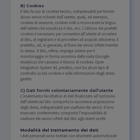
B) Cookies
Il Sito fa uso di cookies tecnici, indispensabili per fornire
alcuni servizi richiesti dall’utente, quali, ad esempio,
cookies di sessione, cookies volti a riconoscere la lingua
dell’utente che visualizza il sito, ecc. L’utilizzo dei predetti
cookies è necessario per consentire all’utente di accedere
al Sito, di registrarsi e di procedere ad acquisti attraverso il
predetto, ed, in generale, di fruire dei servizi offerti tramite
lo stesso. Il Sito, infine, impiega sistemi per il
monitoraggio in forma anonima delle visite (Google
Analytics) che causano il rilascio di cookies. Open
Integration System Srl, peraltro, non ha alcun tipo di
controllo su tali cookies e sulle informazioni dagli stessi
gestite.
C) Dati forniti volontariamente dall’utente
L’inserimento facoltativo di dati finalizzato all’iscrizione
dell’utente sul Sito comporta la successiva acquisizione
degli stessi, indispensabili per usufruire dei servizi. Il loro
mancato conferimento comporta l’impossibilità di
usufruire dei servizi offerti dal Sito agli utenti iscritti.
Modalità del trattamento dei dati
I dati personali sono trattati con strumenti automatizzati