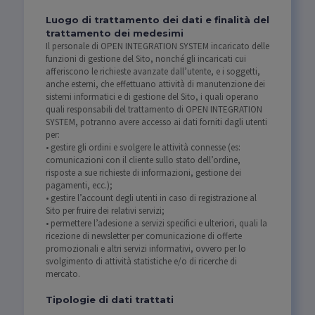
Luogo di trattamento dei dati e finalità del
trattamento dei medesimi
Il personale di OPEN INTEGRATION SYSTEM incaricato delle
funzioni di gestione del Sito, nonché gli incaricati cui
afferiscono le richieste avanzate dall’utente, e i soggetti,
anche esterni, che effettuano attività di manutenzione dei
sistemi informatici e di gestione del Sito, i quali operano
quali responsabili del trattamento di OPEN INTEGRATION
SYSTEM, potranno avere accesso ai dati forniti dagli utenti
per:
• gestire gli ordini e svolgere le attività connesse (es:
comunicazioni con il cliente sullo stato dell’ordine,
risposte a sue richieste di informazioni, gestione dei
pagamenti, ecc.);
• gestire l’account degli utenti in caso di registrazione al
Sito per fruire dei relativi servizi;
• permettere l’adesione a servizi specifici e ulteriori, quali la
ricezione di newsletter per comunicazione di offerte
promozionali e altri servizi informativi, ovvero per lo
svolgimento di attività statistiche e/o di ricerche di
mercato.
Tipologie di dati trattati