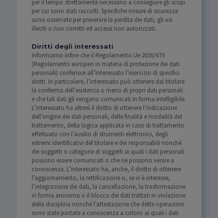
per il tempo strettamente necessario a conseguire gli scopi
per cui sono stati raccolti. Specifiche misure di sicurezza
sono osservate per prevenire la perdita dei dati, gli usi
illeciti o non corretti ed accessi non autorizzati.
Diritti degli interessati
Informiamo infine che il Regolamento Ue 2016/679
(Regolamento europeo in materia di protezione dei dati
personali) conferisce all’interessato l’esercizio di specifici
diritti. In particolare, l’interessato può ottenere dal titolare
la conferma dell’esistenza o meno di propri dati personali
e che tali dati gli vengano comunicati in forma intelligibile.
L’interessato ha altresì il diritto di ottenere l’indicazione
dell’origine dei dati personali, delle finalità e modalità del
trattamento, della logica applicata in caso di trattamento
effettuato con l’ausilio di strumenti elettronici, degli
estremi identificativi del titolare e dei responsabili nonché
dei soggetti o categorie di soggetti ai quali i dati personali
possono essere comunicati o che ne possono venire a
conoscenza. L’interessato ha, anche, il diritto di ottenere
l’aggiornamento, la rettificazione o, se vi è interesse,
l’integrazione dei dati, la cancellazione, la trasformazione
in forma anonima o il blocco dei dati trattati in violazione
della disciplina nonché l’attestazione che dette operazioni
sono state portate a conoscenza a coloro ai quali i dati