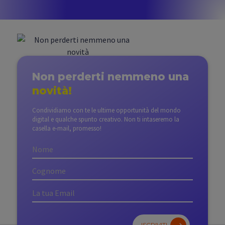
Non perderti nemmeno
una
novità!
Condividiamo con te le ultime opportunità del mondo
digital e qualche spunto creativo. Non ti intaseremo la
casella e-mail, promesso!
ISCRIVITI