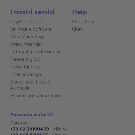
I nostri servizi
Help
Graphic Design
Contattaci
Siti Web e Software
Chat
Web Marketing
Video Aziendali
Fotografia Professionale
Rendering 3D
Brand Identity
Interior design
Consulenza Legale
Aziendale
Formazione per aziende
Possiamo aiutarti?
Chiamaci:
+39 02 39198439
- Milano
+39 045 5118547
- Verona