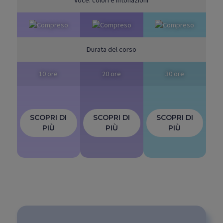
Voce: colori e intonazioni
Durata del corso
10 ore
20 ore
30 ore
SCOPRI DI
SCOPRI DI
SCOPRI DI
PIÙ
PIÙ
PIÙ