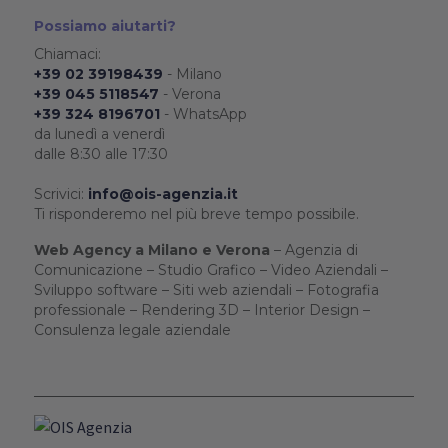
Possiamo aiutarti?
Chiamaci:
+39 02 39198439
- Milano
+39 045 5118547
- Verona
+39 324 8196701
- WhatsApp
da lunedì a venerdì
dalle 8:30 alle 17:30
Scrivici:
info@ois-agenzia.it
Ti risponderemo nel più breve tempo possibile.
Web Agency a Milano e Verona
– Agenzia di
Comunicazione – Studio Grafico – Video Aziendali –
Sviluppo software – Siti web aziendali – Fotografia
professionale – Rendering 3D – Interior Design –
Consulenza legale aziendale