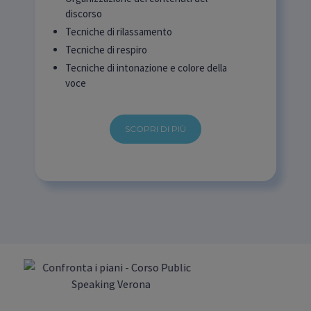
discorso
Tecniche di rilassamento
Tecniche di respiro
Tecniche di intonazione e colore della
voce
SCOPRI DI PIÙ