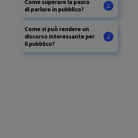
Come superare la paura
di parlare in pubblico?
Come si può rendere un
discorso interessante per
il pubblico?
Cosa evitare durante una
presentazione?
Come applicare le
tecniche di public
speaking alla
comunicazione interna?
Come usare il linguaggio