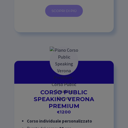
SCOPRI DI PIÙ
CORSO PUBLIC
SPEAKING VERONA
PREMIUM
1200
€
Corso individuale personalizzato