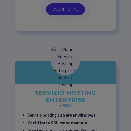
SCOPRI DI PIÙ
SERVIZIO HOSTING
ENTERPRISE
550
€
Servizio hosting su
Server Windows
Certificato SSL monodominio
Assistenza tecnica su Server Windows