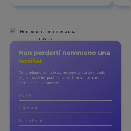
Non perderti nemmeno
una
novità!
Condividiamo con te le ultime opportunità del mondo
digital e qualche spunto creativo. Non ti intaseremo la
casella e-mail, promesso!