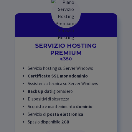
SERVIZIO HOSTING
PREMIUM
350
€
Servizio hosting su Server Windows
Certificato SSL monodominio
Assistenza tecnica su Server Windows
Back up dati
giornaliero
Dispositivi di sicurezza
Acquisto e mantenimento
dominio
Servizio di
posta elettronica
Spazio disponibile
2GB