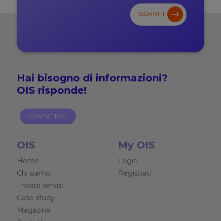
ISCRIVITI
Hai bisogno di
informazioni?
OIS risponde!
CONTATTACI
OIS
My OIS
Home
Login
Chi siamo
Registrati
I nostri servizi
Case study
Magazine