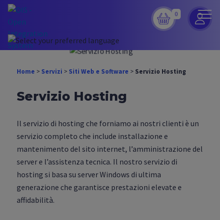
0
Home
>
Servizi
>
Siti Web e Software
>
Servizio Hosting
Servizio Hosting
Il servizio di hosting che forniamo ai nostri clienti è un
servizio completo che include installazione e
mantenimento del sito internet, l’amministrazione del
server e l’assistenza tecnica. Il nostro servizio di
hosting si basa su server Windows di ultima
generazione che garantisce prestazioni elevate e
affidabilità.