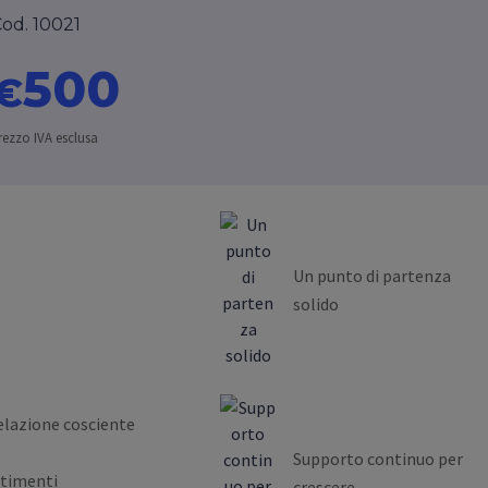
od. 10021
500
€
rezzo IVA esclusa
Un punto di partenza
solido
elazione cosciente
Supporto continuo per
ntimenti
crescere