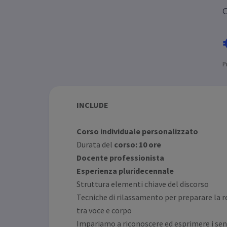
C
P
INCLUDE
Corso individuale personalizzato
Durata del
corso: 10 ore
Docente professionista
Esperienza pluridecennale
Struttura elementi chiave del discorso
Tecniche di rilassamento per preparare la r
tra voce e corpo
Impariamo a riconoscere ed esprimere i se