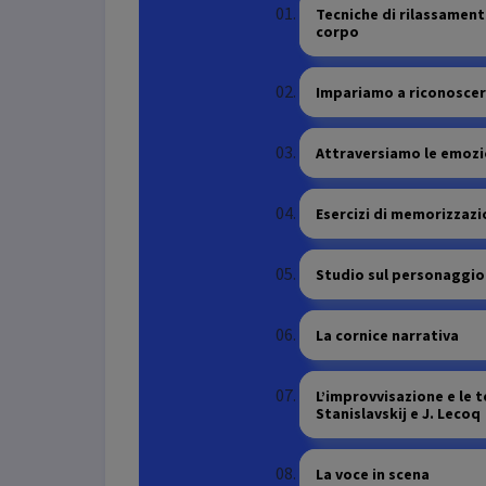
Tecniche di rilassament
corpo
Impariamo a riconoscer
Attraversiamo le emozi
Esercizi di memorizzazi
Studio sul personaggio
La cornice narrativa
L’improvvisazione e le 
Stanislavskij e J. Lecoq
La voce in scena