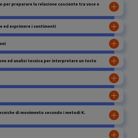
o per preparare la relazione cosciente tra voce e
e ed esprimere i sentimenti
oni
one ed analisi tecnica per interpretare un testo
tecniche di movimento secondo i metodi K.