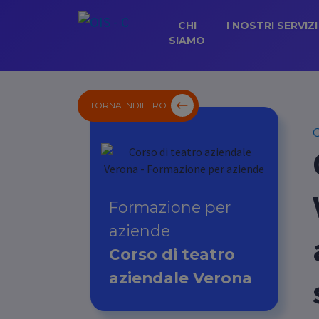
CHI
I NOSTRI SERVIZI
SIAMO
TORNA INDIETRO
C
Formazione per
aziende
Corso di teatro
aziendale Verona