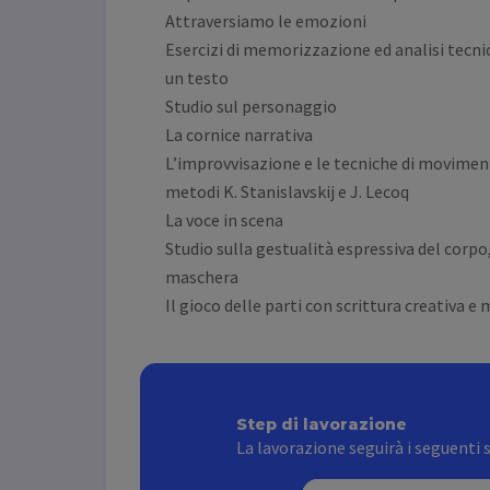
Attraversiamo le emozioni
Esercizi di memorizzazione ed analisi tecni
un testo
Studio sul personaggio
La cornice narrativa
L’improvvisazione e le tecniche di movimen
metodi K. Stanislavskij e J. Lecoq
La voce in scena
Studio sulla gestualità espressiva del corpo,
maschera
Il gioco delle parti con scrittura creativa e
Step di lavorazione
La lavorazione seguirà i seguenti 