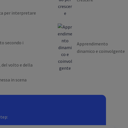
ca per interpretare
to secondo i
Apprendimento
dinamico e coinvolgente
 del volto e della
 messa in scena
step: