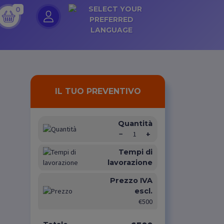
0
IL TUO PREVENTIVO
Quantità
−
1
+
Tempi di
lavorazione
Prezzo IVA
escl.
€500