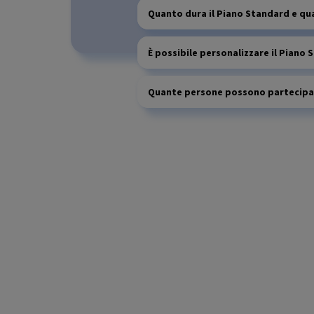
Quanto dura il Piano Standard e q
È possibile personalizzare il Piano 
Quante persone possono partecipa
Quali sono i principali benefici del
Posso scegliere un solo modulo del