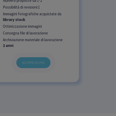
Numero proposte da 1-2
Possibilità di revisioni:1
Immagini fotografiche acquistate da
library stock
Ottimizzazione immagini
Consegna file di lavorazione
Archiviazione materiale di lavorazione
2 anni
SCOPRI DI PIÙ