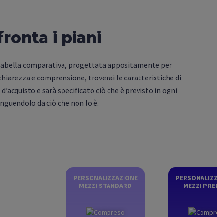
ronta i piani
 tabella comparativa, progettata appositamente per
chiarezza e comprensione, troverai le caratteristiche di
d’acquisto e sarà specificato ciò che è previsto in ogni
inguendolo da ciò che non lo è.
PERSONALIZZAZIONE
PERSONALIZ
MEZZI STANDARD
MEZZI PRE