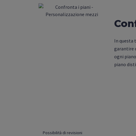
Conf
In questa
garantire 
ogni piano 
piano dist
Possibilità di revisioni