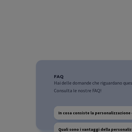
FAQ
Hai delle domande che riguardano ques
Consulta le nostre FAQ!
In cosa consiste la personalizzazione
Quali sono i vantaggi della personali