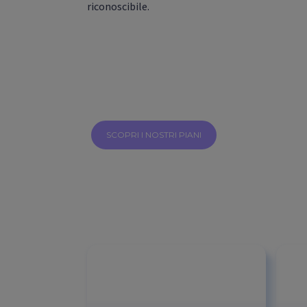
riconoscibile.
SCOPRI I NOSTRI PIANI