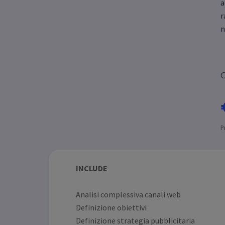
a
r
n
C
P
INCLUDE
Analisi complessiva canali web
Definizione obiettivi
Definizione strategia pubblicitaria