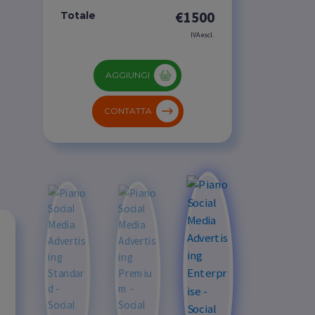
€1500
Totale
IVA escl.
AGGIUNGI
CONTATTA