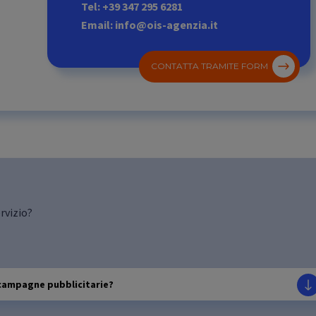
Tel: +39 347 295 6281
Email: info@ois-agenzia.it
CONTATTA TRAMITE FORM
rvizio?
 campagne pubblicitarie?