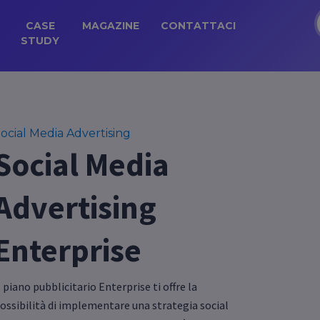
CASE
MAGAZINE
CONTATTACI
STUDY
ocial Media Advertising
Social Media
Advertising
Enterprise
l piano pubblicitario Enterprise ti offre la
ossibilità di implementare una strategia social