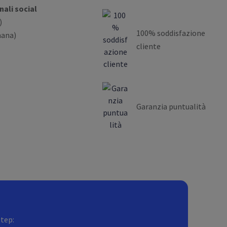
nali social
)
100% soddisfazione
mana)
cliente
Garanzia puntualità
step: