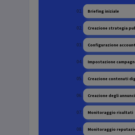
Briefing iniziale
Creazione strategia pub
Configurazione account
Impostazione campagne
Creazione contenuti dig
Creazione degli annunci
Monitoraggio risultati
Monitoraggio reputazi