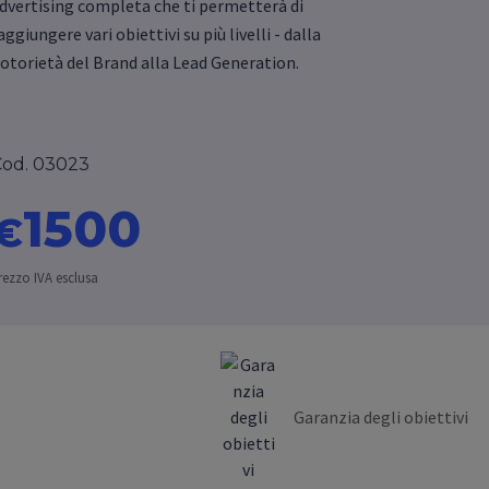
dvertising completa che ti permetterà di
aggiungere vari obiettivi su più livelli - dalla
otorietà del Brand alla Lead Generation.
od. 03023
1500
€
rezzo IVA esclusa
Garanzia degli obiettivi