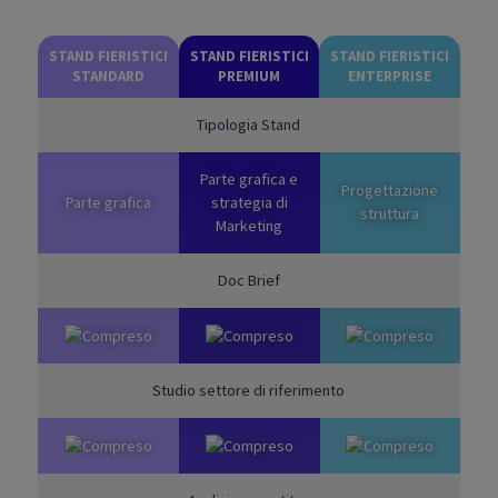
STAND FIERISTICI
STAND FIERISTICI
STAND FIERISTICI
STANDARD
PREMIUM
ENTERPRISE
Tipologia Stand
Parte grafica e
Progettazione
Parte grafica
strategia di
struttura
Marketing
Doc Brief
Studio settore di riferimento