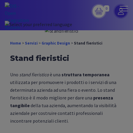
0
Home
>
Servizi
>
Graphic Design
>
Stand fieristici
Stand fieristici
Uno
stand fieristico
è una
struttura temporanea
utilizzata per promuovere i prodotti o i servizi di una
determinata azienda ad una fiera o evento. Lo stand
fieristico è il modo migliore per dare una
presenza
tangibile
della tua azienda, aumentando la visibilità
aziendale per costruire contatti professionali
incontrare potenziali clienti.