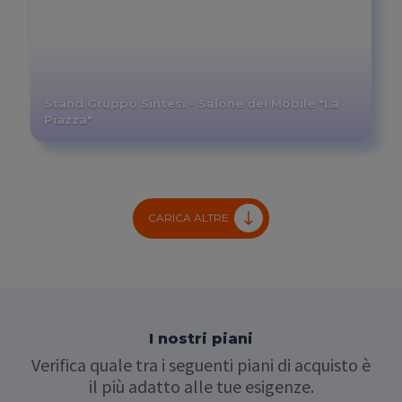
Stand Gruppo Sintesi - Salone del Mobile "La
Piazza"
CARICA ALTRE
I nostri piani
Verifica quale tra i seguenti piani di acquisto è
il più adatto alle tue esigenze.