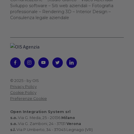
Sviluppo software – Siti web aziendali – Fotografia
professionale – Rendering 3D – Interior Design –
Consulenza legale aziendale
© 2025 -
by OIS
Privacy Policy
Cookie Policy
Preferenze Cookie
Open Integration System srl
s.o.
Via G. Meda, 25 - 20136
Milano
s.o.
Via G. Zamboni, 24 - 37131
Verona
s.l.
Via P.Umberto, 34 - 37045 Legnago (VR)