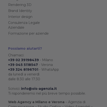
Rendering 3D
Brand Identity
Interior design
Consulenza Legale
Aziendale
Formazione per aziende
Possiamo aiutarti?
Chiamaci:
+39 02 39198439
- Milano
+39 045 5118547
- Verona
+39 324 8196701
- WhatsApp
da lunedì a venerdì
dalle 8:30 alle 17:30
Scrivici:
info@ois-agenzia.it
Ti risponderemo nel più breve tempo possibile.
Web Agency a Milano e Verona
– Agenzia di
Comunicazione – Studio Grafico – Video Aziendali –