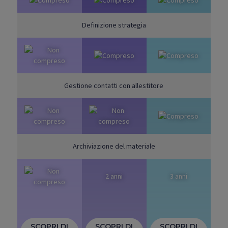
Definizione strategia
Gestione contatti con allestitore
Archiviazione del materiale
2 anni
3 anni
SCOPRI DI
SCOPRI DI
SCOPRI DI