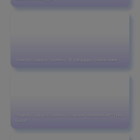
Stand Gruppo Sintesi - Il Villaggio Delle Idee
Stand Gruppo Sintesi - Salone del Mobile "The
Loft"