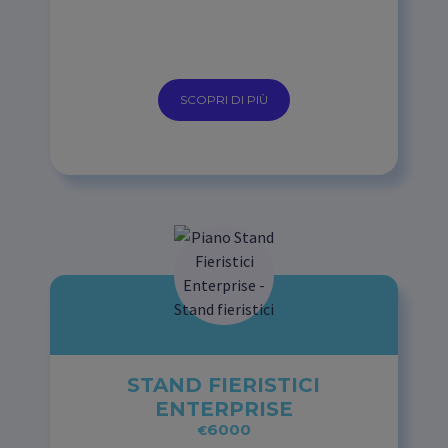
SCOPRI DI PIÙ
STAND FIERISTICI
ENTERPRISE
6000
€