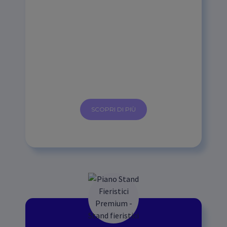
SCOPRI DI PIÙ