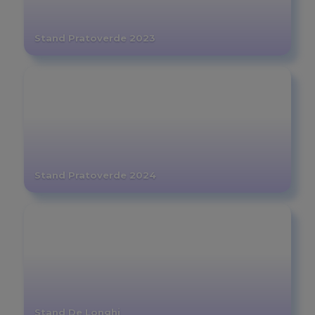
Stand Pratoverde 2023
Stand Pratoverde 2024
Stand De Longhi