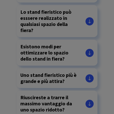
Lo stand fieristico può
esssere realizzato in
qualsiasi spazio della
fiera?
Esistono modi per
ottimizzare lo spazio
dello stand in fiera?
Uno stand fieristico più è
grande e più attira?
Riuscireste a trarre il
massimo vantaggio da
uno spazio ridotto?