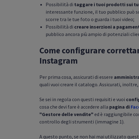
Possibilità di
taggare i tuoi prodotti sui tu
interessante funzione, il tuo pubblico può sc
scorre tra le tue foto o guarda i tuoi video;
Possibilità di
creare inserzioni a pagament
pubblico ancora più ampio di potenziali clien
Come configurare corretta
Instagram
Per prima cosa, assicurati di essere
amministra
quali vuoi creare il catalogo. Assicurati, inoltre
Se sei in regola con questi requisiti e vuoi
confi
cosa che devi fare è accedere alla
pagina di
Fac
"Gestore delle vendite"
ed è raggiungibile con
controllo degli strumenti (immagine 1).
A questo punto, se non hai mai utilizzato quest