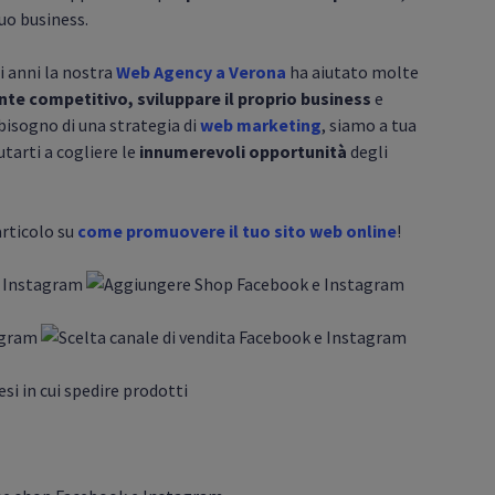
tuo business.
li anni la nostra
Web Agency a Verona
ha aiutato molte
ente competitivo, sviluppare il proprio business
e
 bisogno di una strategia di
web marketing
, siamo a tua
utarti a cogliere le
innumerevoli opportunità
degli
articolo su
come promuovere il tuo sito web online
!