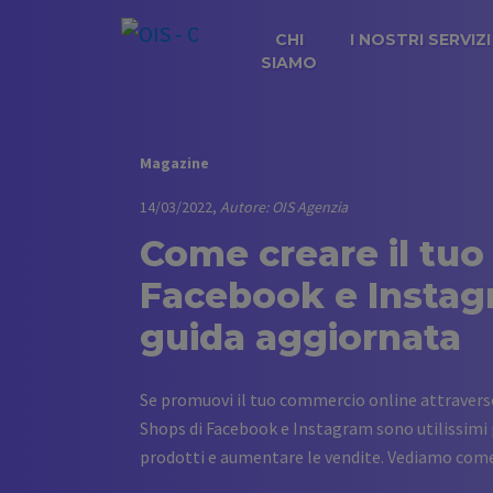
CHI
I NOSTRI SERVIZI
SIAMO
Magazine
14/03/2022,
Autore: OIS Agenzia
Come creare il tuo
Facebook e Instag
guida aggiornata
Se promuovi il tuo commercio online attraverso 
Shops di Facebook e Instagram sono utilissimi p
prodotti e aumentare le vendite. Vediamo come