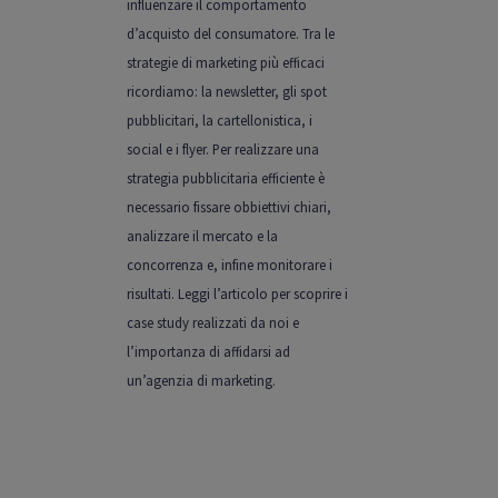
influenzare il comportamento
d’acquisto del consumatore. Tra le
strategie di marketing più efficaci
ricordiamo: la newsletter, gli spot
pubblicitari, la cartellonistica, i
social e i flyer. Per realizzare una
strategia pubblicitaria efficiente è
necessario fissare obbiettivi chiari,
analizzare il mercato e la
concorrenza e, infine monitorare i
risultati. Leggi l’articolo per scoprire i
case study realizzati da noi e
l’importanza di affidarsi ad
un’agenzia di marketing.