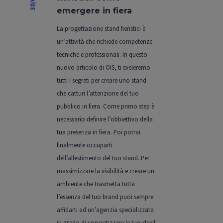
emergere in fiera
La progettazione stand fieristici è
un’attività che richiede competenze
tecniche e professionali. In questo
nuovo articolo di OIS, ti sveleremo
tutti i segreti per creare uno stand
che catturi l’attenzione del tuo
pubblico in fiera. Come primo step è
necessario definire l’obbiettivo della
tua presenza in fiera. Poi potrai
finalmente occuparti
dell’allestimento del tuo stand. Per
massimizzare la visibilità e creare un
ambiente che trasmetta tutta
l’essenza del tuo brand puoi sempre
affidarti ad un’agenzia specializzata
in grado di concretizzare le tue idee!|