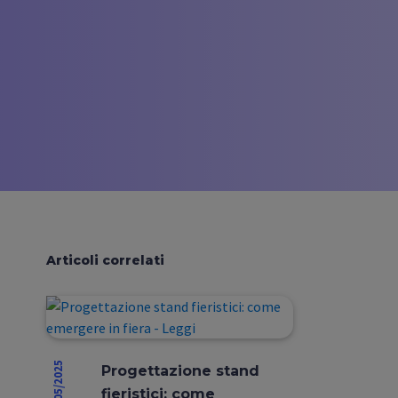
Articoli correlati
30/05/2025
Progettazione stand
fieristici: come