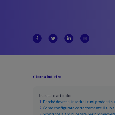
torna indietro
In questo articolo:
Perché dovresti inserire i tuoi prodotti 
Come configurare correttamente il tuo 
Scopri cos’altro puoi fare per promuovere