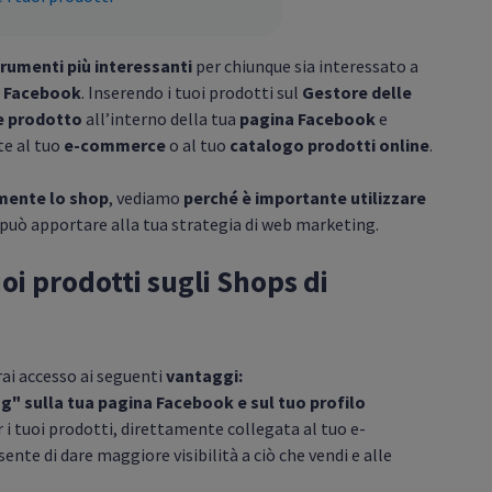
rumenti più interessanti
per chiunque sia interessato a
 Facebook
. Inserendo i tuoi prodotti sul
Gestore delle
e prodotto
all’interno della tua
pagina Facebook
e
e al tuo
e-commerce
o al tuo
catalogo prodotti online
.
mente lo shop
, vediamo
perché è importante utilizzare
può apportare alla tua strategia di web marketing.
uoi prodotti sugli Shops di
vrai accesso ai seguenti
vantaggi:
g" sulla tua pagina Facebook e sul tuo profilo
er i tuoi prodotti, direttamente collegata al tuo e-
nte di dare maggiore visibilità a ciò che vendi e alle