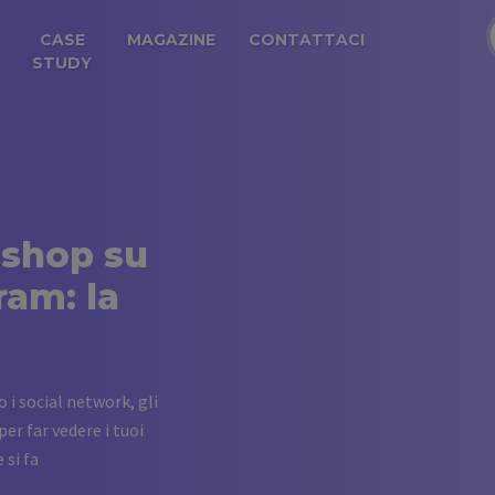
CASE
MAGAZINE
CONTATTACI
STUDY
 shop su
ram: la
i social network, gli
er far vedere i tuoi
 si fa