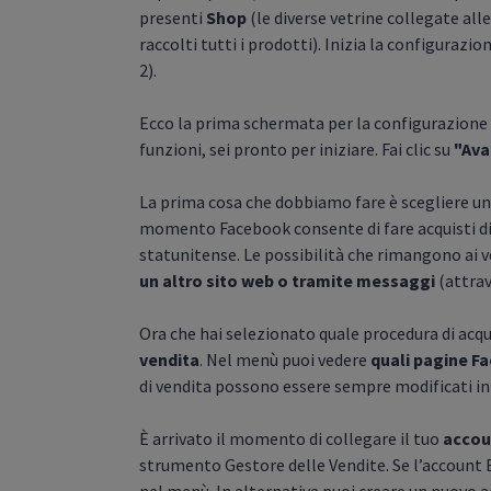
presenti
Shop
(le diverse vetrine collegate al
raccolti tutti i prodotti). Inizia la configurazi
2).
Ecco la prima schermata per la configurazione 
funzioni, sei pronto per iniziare. Fai clic su
"Ava
La prima cosa che dobbiamo fare è scegliere u
momento Facebook consente di fare acquisti di
statunitense. Le possibilità che rimangono ai ve
un altro sito web o tramite messaggi
(attrav
Ora che hai selezionato quale procedura di acqui
vendita
. Nel menù puoi vedere
quali pagine F
di vendita possono essere sempre modificati in
È arrivato il momento di collegare il tuo
accou
strumento Gestore delle Vendite. Se l’account B