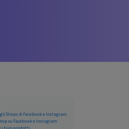
sugli Shops di Facebook e Instagram
shop su Facebook e Instagram
 i tuoi prodotti