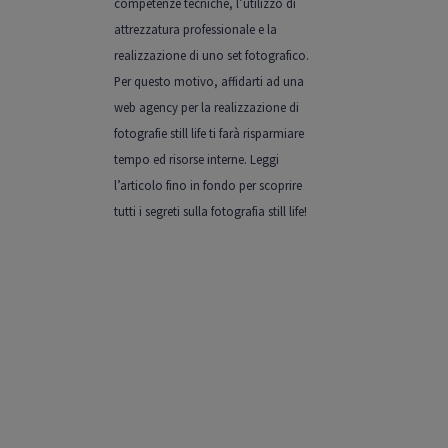
competenze tecniche, l’utilizzo di
attrezzatura professionale e la
realizzazione di uno set fotografico.
Per questo motivo, affidarti ad una
web agency per la realizzazione di
fotografie still life ti farà risparmiare
tempo ed risorse interne. Leggi
l’articolo fino in fondo per scoprire
tutti i segreti sulla fotografia still life!