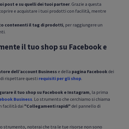
oi post e su quelli dei tuoi partner
. Grazie a questa
oprire e acquistare i tuoi prodotti con facilità, mentre
o contenenti il tag di prodotti
, per raggiungere un
ti.
mente il tuo shop su Facebook e
tore dell’account Business
e della
pagina Facebook
dei
, di rispettare questi
requisiti per gli shop
.
gurare il tuo shop su Facebook e Instagram
, la prima
ebook Business
. Lo strumento che cerchiamo si chiama
 facilità dai
"Collegamenti rapidi"
del pannello di
o strumento, noterai che tra le tue risorse non sono