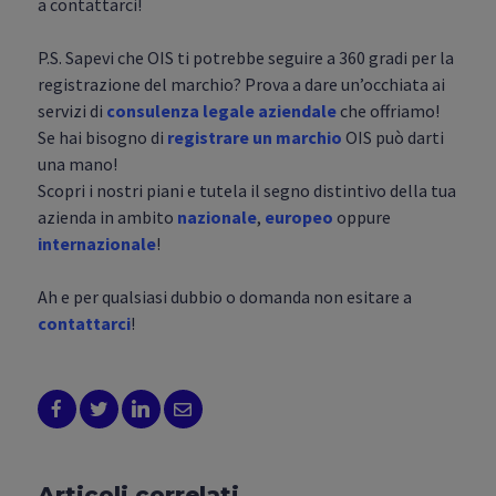
a contattarci!
P.S. Sapevi che OIS ti potrebbe seguire a 360 gradi per la
registrazione del marchio? Prova a dare un’occhiata ai
servizi di
consulenza legale aziendale
che offriamo!
Se hai bisogno di
registrare un marchio
OIS può darti
una mano!
Scopri i nostri piani e tutela il segno distintivo della tua
azienda in ambito
nazionale
,
europeo
oppure
internazionale
!
Ah e per qualsiasi dubbio o domanda non esitare a
contattarci
!
Articoli correlati