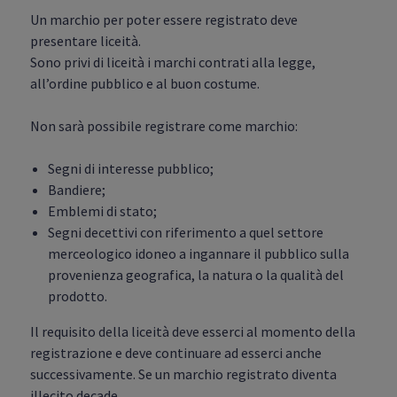
Un marchio per poter essere registrato deve
presentare liceità.
Sono privi di liceità i marchi contrati alla legge,
all’ordine pubblico e al buon costume.
Non sarà possibile registrare come marchio:
Segni di interesse pubblico;
Bandiere;
Emblemi di stato;
Segni decettivi con riferimento a quel settore
merceologico idoneo a ingannare il pubblico sulla
provenienza geografica, la natura o la qualità del
prodotto.
Il requisito della liceità deve esserci al momento della
registrazione e deve continuare ad esserci anche
successivamente. Se un marchio registrato diventa
illecito decade.