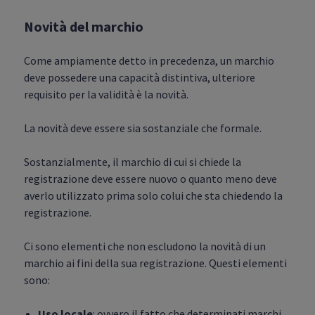
Novità del marchio
Come ampiamente detto in precedenza, un marchio
deve possedere una capacità distintiva, ulteriore
requisito per la validità è la novità.
La novità deve essere sia sostanziale che formale.
Sostanzialmente, il marchio di cui si chiede la
registrazione deve essere nuovo o quanto meno deve
averlo utilizzato prima solo colui che sta chiedendo la
registrazione.
Ci sono elementi che non escludono la novità di un
marchio ai fini della sua registrazione. Questi elementi
sono:
Uso locale
: ovvero il fatto che determinati marchi