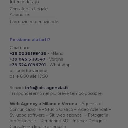
Interior design
Consulenza Legale
Aziendale
Formazione per aziende
Possiamo aiutarti?
Chiamaci:
+39 02 39198439
- Milano
+39 045 5118547
- Verona
+39 324 8196701
- WhatsApp
da lunedì a venerdì
dalle 8:30 alle 17:30
Scrivici:
info@ois-agenzia.it
Ti risponderemo nel più breve tempo possibile.
Web Agency a Milano e Verona
– Agenzia di
Comunicazione – Studio Grafico – Video Aziendali –
Sviluppo software – Siti web aziendali – Fotografia
professionale – Rendering 3D – Interior Design –
Consulenza legale aziendale