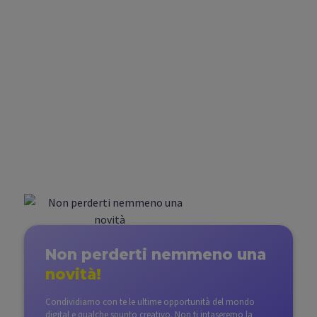
Non perderti nemmeno
una
novità!
Condividiamo con te le ultime opportunità del mondo
digital e qualche spunto creativo. Non ti intaseremo la