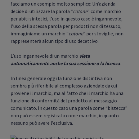
facciamo un esempio molto semplice: Un’azienda
decide di utilizzare la parola “
cotone
” come marchio
per abiti sintetici, l’uso in questo caso è ingannevole,
l’uso della stessa parola per prodotti non di tessuto,
immaginiamo un marchio “
cotone
” per stoviglie, non
rappresenterà alcun tipo di uso decettivo.
L’uso ingannevole di un marchio
vieta
automaticamente anche la sua cessione o la licenza
.
In linea generale oggi la funzione distintiva non
sembra più riferibile al complesso aziendale da cui
proviene il marchio, ma al fatto che il marchio ha una
funzione di conformità del prodotto al messaggio
comunicato. In questo caso una parola come “bistecca”
non può essere registrata come marchio, in quanto
nessuno può avere l’esclusiva.