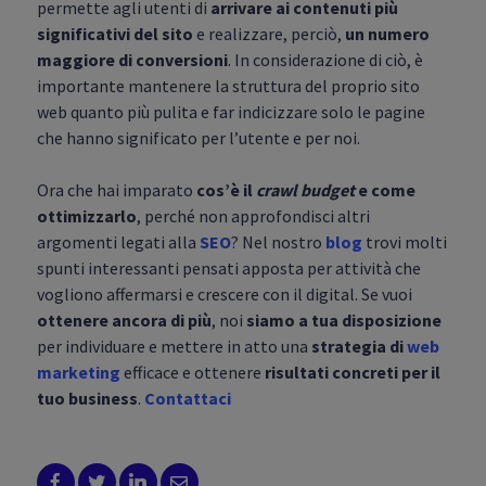
permette agli utenti di
arrivare ai contenuti più
significativi del sito
e realizzare, perciò,
un numero
maggiore di conversioni
. In considerazione di ciò, è
importante mantenere la struttura del proprio sito
web quanto più pulita e far indicizzare solo le pagine
che hanno significato per l’utente e per noi.
Ora che hai imparato
cos’è il
crawl budget
e come
ottimizzarlo
, perché non approfondisci altri
argomenti legati alla
SEO
? Nel nostro
blog
trovi molti
spunti interessanti pensati apposta per attività che
vogliono affermarsi e crescere con il digital. Se vuoi
ottenere ancora di più
, noi
siamo a tua disposizione
per individuare e mettere in atto una
strategia di
web
marketing
efficace e ottenere
risultati concreti per il
tuo business
.
Contattaci