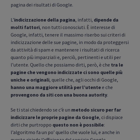
pagina dei risultati di Google.
L’
indicizzazione della pagina
, infatti,
dipende da
molti fattori
, non tutti conosciuti. È interesse di
Google, infatti, tenere il massimo riserbo sui criteri di
indicizzazione delle sue pagine, in modo da proteggersi
da attività di spam e mantenere i risultati di ricerca
quanto più imparziali e, perciò, pertinenti e utili per
l’utente. Quello che possiamo dirti, però, è che
tra le
pagine che vengono indicizzate ci sono quelle più
uniche e originali
, quelle che, agli occhi di Google,
hanno una maggiore utilità per l’utente
e che
provengono da siti con una buona autority
.
Se ti stai chiedendo se c’è un
metodo sicuro per far
indicizzare le proprie pagine da Google
, ci dispiace
dirti che purtroppo
questo non è possibile
:
l’algoritmo fa un po’ quello che vuole lui, e anche in
questo risiede l’efficienza del servizio Google.