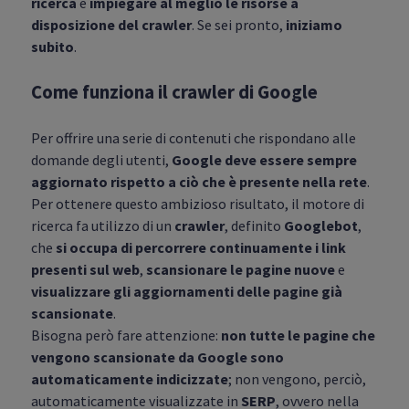
ricerca
e
impiegare al meglio le risorse a
disposizione del crawler
. Se sei pronto,
iniziamo
subito
.
Come funziona il crawler di Google
Per offrire una serie di contenuti che rispondano alle
domande degli utenti,
Google deve essere sempre
aggiornato rispetto a ciò che è presente nella rete
.
Per ottenere questo ambizioso risultato, il motore di
ricerca fa utilizzo di un
crawler
, definito
Googlebot
,
che
si occupa di percorrere continuamente i link
presenti sul web
,
scansionare le pagine nuove
e
visualizzare gli aggiornamenti delle pagine già
scansionate
.
Bisogna però fare attenzione:
non tutte le pagine che
vengono scansionate da Google sono
automaticamente indicizzate
; non vengono, perciò,
automaticamente visualizzate in
SERP
, ovvero nella