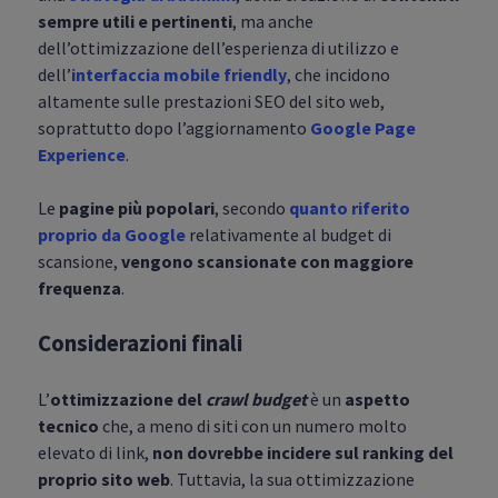
sempre utili e pertinenti
, ma anche
dell’ottimizzazione dell’esperienza di utilizzo e
dell’
interfaccia mobile friendly
, che incidono
altamente sulle prestazioni SEO del sito web,
soprattutto dopo l’aggiornamento
Google Page
Experience
.
Le
pagine più popolari
, secondo
quanto riferito
proprio da Google
relativamente al budget di
scansione,
vengono scansionate con maggiore
frequenza
.
Considerazioni finali
L’
ottimizzazione del
crawl budget
è un
aspetto
tecnico
che, a meno di siti con un numero molto
elevato di link,
non dovrebbe incidere sul ranking del
proprio sito web
. Tuttavia, la sua ottimizzazione