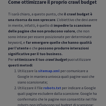
Come ottimizzare il proprio crawl budget
Ti sarà chiaro, a questo punto, che
il crawl budget è
una risorsa da non sprecare
. L’obiettivo che devi avere
in mente, infatti, è quello di
impedire la scansione
delle pagine che non producono valore
, che non
sono intese per essere posizionate per determinate
keyword, e
far emergere quelle che hanno qualità
per l’utente
e che
possono produrre interazioni
significative per il tuo business.
Per
ottimizzare il tuo
crawl budget
puoi utilizzare
questi metodi
:
Utilizzare la
sitemap.xml
per comunicare a
Google in maniera univoca quali pagine vuoi che
siano scansionate;
Utilizzare il file
robots.txt
per indicare a Google
quali pagine escludere dalla scansione. Google ha
confermato che le pagine non consentite nel file
robots non influiscono sul budget di scansione;