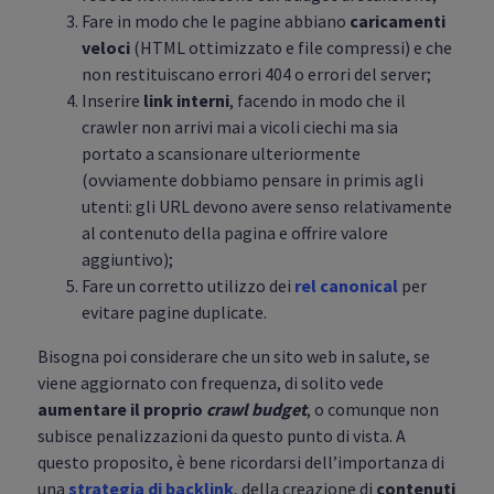
Fare in modo che le pagine abbiano
caricamenti
veloci
(HTML ottimizzato e file compressi) e che
non restituiscano errori 404 o errori del server;
Inserire
link interni
, facendo in modo che il
crawler non arrivi mai a vicoli ciechi ma sia
portato a scansionare ulteriormente
(ovviamente dobbiamo pensare in primis agli
utenti: gli URL devono avere senso relativamente
al contenuto della pagina e offrire valore
aggiuntivo);
Fare un corretto utilizzo dei
rel canonical
per
evitare pagine duplicate.
Bisogna poi considerare che un sito web in salute, se
viene aggiornato con frequenza, di solito vede
aumentare il proprio
crawl budget
, o comunque non
subisce penalizzazioni da questo punto di vista. A
questo proposito, è bene ricordarsi dell’importanza di
una
strategia di backlink
, della creazione di
contenuti