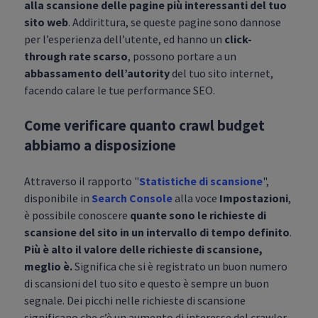
alla scansione delle pagine più interessanti del tuo
sito web
. Addirittura, se queste pagine sono dannose
per l’esperienza dell’utente, ed hanno un
click-
through rate scarso
, possono portare a un
abbassamento dell’autority
del tuo sito internet,
facendo calare le tue performance SEO.
Come verificare quanto crawl budget
abbiamo a disposizione
Attraverso il rapporto "
Statistiche di scansione
",
disponibile in
Search Console
alla voce
Impostazioni
,
è possibile conoscere
quante sono le richieste di
scansione del sito in un intervallo di tempo definito
.
Più è alto il valore delle richieste di scansione,
meglio è.
Significa che si è registrato un buon numero
di scansioni del tuo sito e questo è sempre un buon
segnale. Dei picchi nelle richieste di scansione
significano che c’è un aumento di interesse del crawler