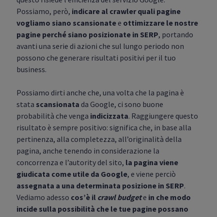
Possiamo, però,
indicare al crawler quali pagine
vogliamo siano scansionate
e
ottimizzare le nostre
pagine perché siano posizionate in SERP
, portando
avanti una serie di azioni che sul lungo periodo non
possono che generare risultati positivi per il tuo
business.
Possiamo dirti anche che, una volta che la pagina è
stata
scansionata
da Google, ci sono buone
probabilità che venga
indicizzata
. Raggiungere questo
risultato è sempre positivo: significa che, in base alla
pertinenza, alla completezza, all’originalità della
pagina, anche tenendo in considerazione la
concorrenza e l’autority del sito,
la pagina viene
giudicata come utile da Google
, e viene perciò
assegnata a una determinata posizione in SERP
.
Vediamo adesso
cos’è il
crawl budget
e
in che modo
incide sulla possibilità che le tue pagine possano