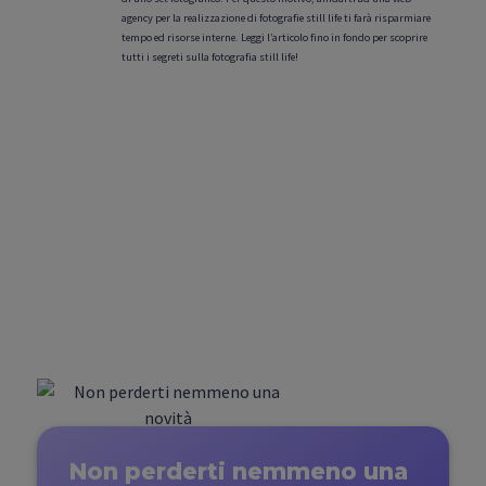
agency per la realizzazione di fotografie still life ti farà risparmiare
tempo ed risorse interne. Leggi l’articolo fino in fondo per scoprire
tutti i segreti sulla fotografia still life!
Non perderti nemmeno
una