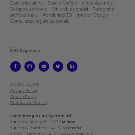
Comunicazione – Studio Grafico – Video Aziendali –
Sviluppo software – Siti web aziendali – Fotografia
professionale – Rendering 3D – Interior Design –
Consulenza legale aziendale
© 2025 -
by OIS
Privacy Policy
Cookie Policy
Preferenze Cookie
Open Integration System srl
s.o.
Via G. Meda, 25 - 20136
Milano
s.o.
Via G. Zamboni, 24 - 37131
Verona
s.l.
Via P.Umberto, 34 - 37045 Legnago (VR)