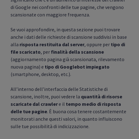
di Google nei confronti delle tue pagine, che vengono
scansionate con maggiore frequenza.
Se vuoi approfondire, in questa sezione puoi trovare
anche i dati delle richieste di scansione suddivisi in base
alla
risposta restituita dal server
, oppure per
tipo di
file scaricato
, per
finalità della scansione
(aggiornamento pagina già scansionata, rilevamento
nuova pagina) e
tipo di Googlebot impiegato
(smartphone, desktop, etc.).
All’interno dell’interfaccia delle Statistiche di
scansione, inoltre, puoi vedere la
quantità di risorse
scaricate dal crawler
e il
tempo medio di risposta
delle tue pagine
. È buona cosa tenere costantemente
monitorati anche questi valori, in quanto influiscono
sulle tue possibilità di indicizzazione.