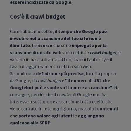
essere indicizzate da Google
.
Cos’è il crawl budget
Come abbiamo detto,
il tempo che Google può
investire nella scansione del tuo sito non è
illimitato
. Le
risorse
che sono
impiegate per la
scansione di un sito web
sono definite
crawl budget
, e
variano in base a diversi fattori, tra cui l’autority e il
tasso di aggiornamento del tuo sito web.
Secondo una
definizione più precisa
, fornita proprio
da Google, il
crawl budget
è
"il numero di URL che
Googlebot può e vuole sottoporre a scansione"
. Ne
consegue, perciò, che il crawler di Google non ha
interesse a sottoporre a scansione tutto quello che
viene caricato in rete ogni giorno, ma solo i
contenuti
che portano valore agli utenti
e
aggiungono
qualcosa alla SERP
.