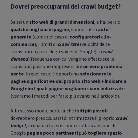
Dovrei preoccuparmi del crawl budget?
Se sei un
sito web di grandi dimensioni
, e hai perciò
qualche migliaio di pagine
, soprattutto
auto-
generate
(come nel caso di
configuratori
ed
e-
commerce
), i limiti di
crawl rate
(velocità delle
scansioni da parte degli spider di Google) e
crawl
demand
(frequenza con cui vengono effettuate le
scansioni) possono rappresentare
un vero problema
per te
. In quel caso, è opportuno
selezionare le
pagine significative del proprio sito web
e
indicare a
Googlebot quali pagine vogliamo siano indicizzate
(vedremo i metodi per farlo più avanti nell’articolo).
Allo stesso modo, però, anche i
siti più piccoli
dovrebbero preoccuparsi di ottimizzare il proprio
crawl
budget
, in quanto far sottoporre alla scansione di
Google
pagine poco pertinenti
può
togliere spazio