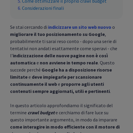
Come ottimizzare il proprio crawl budget
Considerazioni finali
Se stai cercando di
indicizzare un sito web nuovo
o
migliorare il tuo posizionamento su Google
,
probabilmente ti sarai reso conto - dopo una serie di
tentativi non andati esattamente come speravi - che
l’
indicizzazione delle nuove pagine
non è così
automatica
e
non avviene in tempo reale
. Questo
succede perché
Google ha a disposizione risorse
limitate
e
deve impiegarle per scansionare
continuamente il web
e
proporre agli utenti
contenuti sempre aggiornati, utili e pertinenti
.
In questo articolo approfondiamo il significato del
termine
crawl budget
e cerchiamo di fare luce su
questo importante argomento, in modo da imparare
come interagire in modo efficiente con il motore di