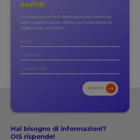
novità!
Condividiamo con te le ultime opportunità del mondo
digital e qualche spunto creativo. Non ti intaseremo la
casella e-mail, promesso!
ISCRIVITI
Hai bisogno di
informazioni?
OIS risponde!