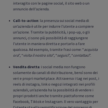
interagito con le pagine social, il sito web o un
annuncio dell’azienda.
Call-to-action
: la presenza sui social media di
un’azienda è utile per indurre l’utente a compiere
un’azione. Tramite la pubblicità, i pop-up, o gli
annunci, ci sono più possibilità di raggiungere
l’utente in maniera diretta e portarlo a fare
qualcosa. Ad esempio, tramite frasi come: “
acquista
ora
”, “
visita il nostro sito
”, “
seguici
”, “
contattaci
”.
Vendita diretta
: i social media non fungono
solamente da canali di distribuzione, bensì sono dei
veri e propri marketplace. Attraverso i tag nei post, i
reels di instagra, link o negozi integrati nei profili
aziendali, un’azienda ha la possibilità di vendere i
propri prodotti anche tramite piattaforme come
Facebook, Tiktok e Instagram. Il vero vantaggio per
l’utente sta ella semplificazione del processo di