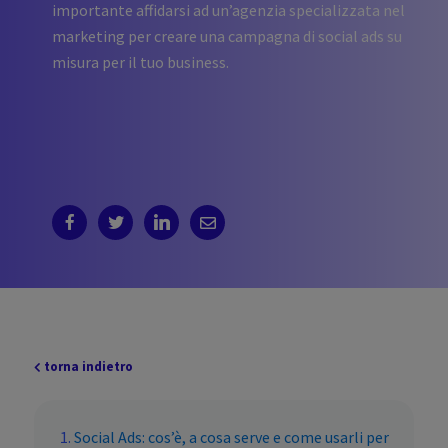
importante affidarsi ad un’agenzia specializzata nel
marketing per creare una campagna di social ads su
misura per il tuo business.
torna indietro
Social Ads: cos’è, a cosa serve e come usarli per