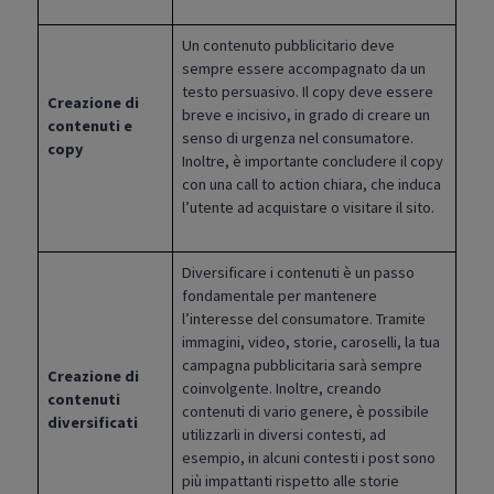
Un contenuto pubblicitario deve
sempre essere accompagnato da un
testo persuasivo. Il copy deve essere
Creazione di
breve e incisivo, in grado di creare un
contenuti e
senso di urgenza nel consumatore.
copy
Inoltre, è importante concludere il copy
con una call to action chiara, che induca
l’utente ad acquistare o visitare il sito.
Diversificare i contenuti è un passo
fondamentale per mantenere
l’interesse del consumatore. Tramite
immagini, video, storie, caroselli, la tua
campagna pubblicitaria sarà sempre
Creazione di
coinvolgente. Inoltre, creando
contenuti
contenuti di vario genere, è possibile
diversificati
utilizzarli in diversi contesti, ad
esempio, in alcuni contesti i post sono
più impattanti rispetto alle storie