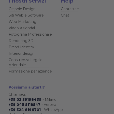
I nostri servizi
Help
Graphic Design
Contattaci
Siti Web e Software
Chat
Web Marketing
Video Aziendali
Fotografia Professionale
Rendering 3D
Brand Identity
Interior design
Consulenza Legale
Aziendale
Formazione per aziende
Possiamo aiutarti?
Chiamaci:
+39 02 39198439
- Milano
+39 045 5118547
- Verona
+39 324 8196701
- WhatsApp