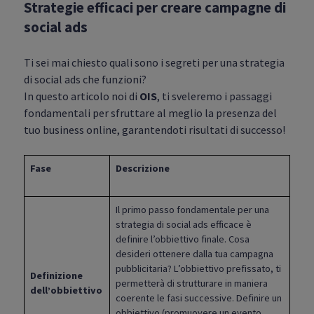
Strategie efficaci per creare campagne di
social ads
Ti sei mai chiesto quali sono i segreti per una strategia
di social ads che funzioni?
In questo articolo noi di
OIS
, ti sveleremo i passaggi
fondamentali per sfruttare al meglio la presenza del
tuo business online, garantendoti risultati di successo!
Fase
Descrizione
Il primo passo fondamentale per una
strategia di social ads efficace è
definire l’obbiettivo finale. Cosa
desideri ottenere dalla tua campagna
pubblicitaria? L’obbiettivo prefissato, ti
Definizione
permetterà di strutturare in maniera
dell’obbiettivo
coerente le fasi successive. Definire un
obbiettivo (promuovere un evento,