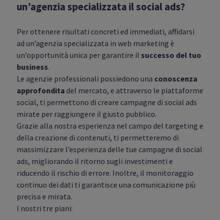
un’agenzia specializzata il social ads?
Per ottenere risultati concreti ed immediati, affidarsi
ad un’agenzia specializzata in web marketing è
un’opportunità unica per garantire il
successo del tuo
business
.
Le agenzie professionali possiedono una
conoscenza
approfondita
del mercato, e attraverso le piattaforme
social, ti permettono di creare campagne di social ads
mirate per raggiungere il giusto pubblico.
Grazie alla nostra esperienza nel campo del targeting e
della creazione di contenuti, ti permetteremo di
massimizzare l’esperienza delle tue campagne di social
ads, migliorando il ritorno sugli investimenti e
riducendo il rischio di errore. Inoltre, il monitoraggio
continuo dei dati ti garantisce una comunicazione più
precisa e mirata.
I nostri tre piani: