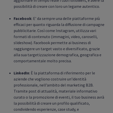
aggiornare in tempo reale i tuoi followers, e avere la
possibilità di creare con loro un legame autentico.
Facebook
: E’ da sempre una delle piattaforme più
efficaci per quanto riguarda la diffusione di campagne
pubblicitarie. Così come Instagram, utilizza vari
formati di contenuto (immagini, video, caroselli,
slideshow). Facebook permette ai business di
raggiungere un target vasto e diversificato, grazie
alla sua targetizzazione demografica, geografica e
comportamentale molto precisa.
LinkedIn
: È la piattaforma di riferimento per le
aziende che vogliono costruire un’identità
professionale, nell’ambito del marketing B2B.
Tramite post di attualità, materiale informativo
curato o la promozione di eventi, il tuo business avrà
la possibilità di creare un profilo qualificato,
condividendo esperienze, case study, e