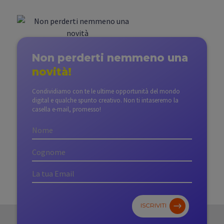
Non perderti nemmeno
una
novità!
Condividiamo con te le ultime opportunità del mondo
digital e qualche spunto creativo. Non ti intaseremo la
casella e-mail, promesso!
ISCRIVITI