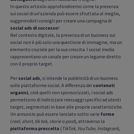
In questo articolo approfondiremo come la presenza
sui social di un’azienda può essere sfruttata al meglio,
suggerendoti consigli per creare una campagna di
social ads di successo
!
Nel contesto digitale, la presenza di un business sui
social non è più solo una questione di immagine, ma un
elemento cruciale per la sua crescita. I social media
rappresentano un canale per creare un legame diretto
con il proprio target.
Per
social ads
, si intende la pubblicità di un business
sulle piattaforme social. A differenza dei
contenuti
organici
, cioè quelli non sponsorizzati, i social ads
permettono di indirizzare messaggi specifici ad utenti
target, segmentati in base alle proprie caratteristiche.
Un annuncio può essere lanciato sotto varie
forme
(
reel, short, tik tok, storie o post
), attraverso la
piattaforma prescelta
(
TikTok, YouTube, Instagram
),