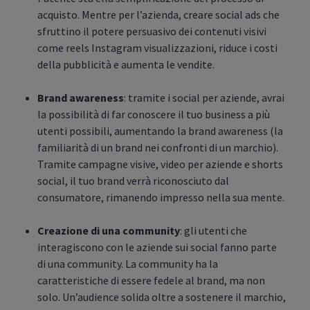
acquisto. Mentre per l’azienda, creare social ads che
sfruttino il potere persuasivo dei contenuti visivi
come reels Instagram visualizzazioni, riduce i costi
della pubblicità e aumenta le vendite.
Brand awareness
: tramite i social per aziende, avrai
la possibilità di far conoscere il tuo business a più
utenti possibili, aumentando la brand awareness (la
familiarità di un brand nei confronti di un marchio).
Tramite campagne visive, video per aziende e shorts
social, il tuo brand verrà riconosciuto dal
consumatore, rimanendo impresso nella sua mente.
Creazione di una community
: gli utenti che
interagiscono con le aziende sui social fanno parte
di una community. La community ha la
caratteristiche di essere fedele al brand, ma non
solo. Un’audience solida oltre a sostenere il marchio,